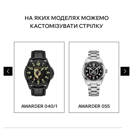
НА ЯКИХ МОДЕЛЯХ МОЖЕМО
КАСТОМІЗУВАТИ СТРІЛКУ
Циф
з гіл
AWARDER 040/1
AWARDER 055