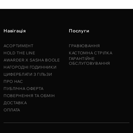
Навігація
Послуги
АСОРТИМЕНТ
ГРАВІЮВАННЯ
HOLD THE LINE
КАСТОМНА СТРІЛКА
ГАРАНТІЙНЕ
AWARDER X SASHA BOOLE
ОБСЛУГОВУВАННЯ
НАГОРОДНІ ГОДИННИКИ
ЦИФЕРБЛАТИ З ГІЛЬЗИ
ПРО НАС
ПУБЛІЧНА ОФЕРТА
ПОВЕРНЕННЯ ТА ОБМІН
ДОСТАВКА
ОПЛАТА